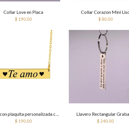
Collar Love en Placa
Collar Corazon Mini Lis
$ 190.00
$ 80.00
Collar con plaquita personalizada con grabado
Llavero Rectangular Grab
$ 190.00
$ 240.00