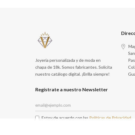
Direc
Mag
San
Joyería personalizada y de moda en
Pas
chapa de 18k. Somos fabricantes. Solicita
Col
nuestro catálogo digital. ¡Brilla siempre!
Gua
Regístrate a nuestro Newsletter
Estoy de acuerdo con las
Políticas de Privacidad