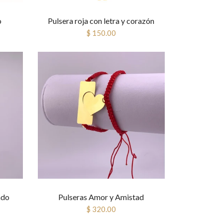
o
Pulsera roja con letra y corazón
$ 150.00
ado
Pulseras Amor y Amistad
$ 320.00