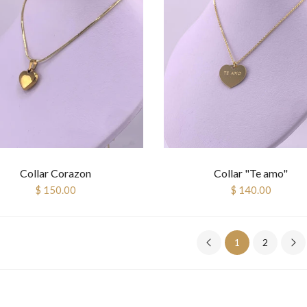
Collar Corazon
Collar "Te amo"
$ 150.00
$ 140.00
1
2