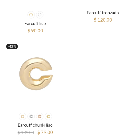
Earcuff trenzado
$ 120.00
Earcuff liso
$ 90.00
-43%
Earcuff chunki liso
$ 79.00
$ 139.00