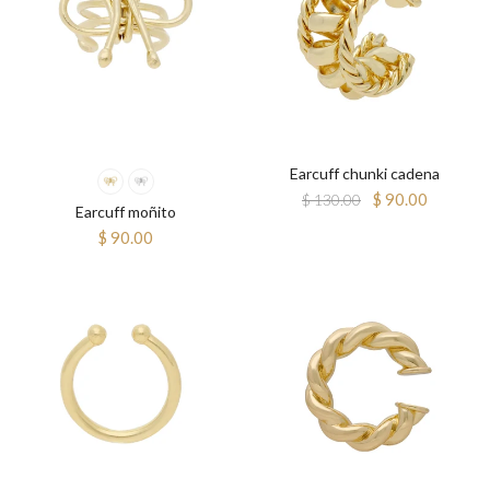
Earcuff chunki cadena
$ 90.00
$ 130.00
Earcuff moñito
$ 90.00