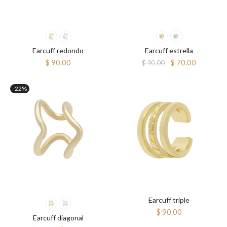
Earcuff redondo
Earcuff estrella
$ 90.00
$ 70.00
$ 90.00
-22%
Earcuff triple
$ 90.00
Earcuff diagonal