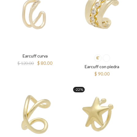
Earcuff curva
$ 80.00
$ 120.00
Earcuff con piedra
$ 90.00
-22%