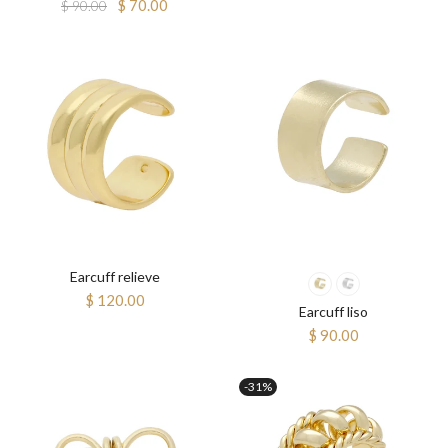
$ 70.00
$ 90.00
Earcuff relieve
$ 120.00
Earcuff liso
$ 90.00
-31%