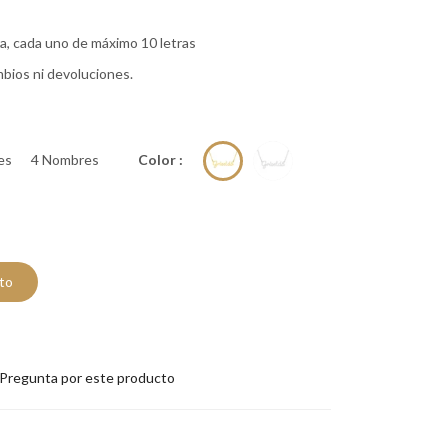
a, cada uno de máximo 10 letras
bios ni devoluciones.
es
4 Nombres
Color :
ito
Pregunta por este producto