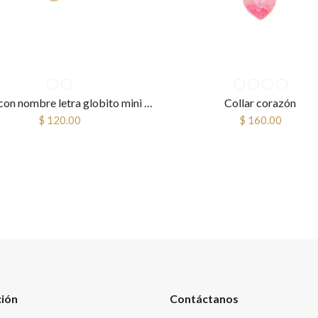
Collar con nombre letra globito mini con piedra
Collar corazón
$ 120.00
$ 160.00
ción
Contáctanos