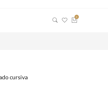
0
ado cursiva