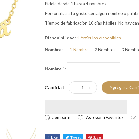
Pídelo desde 1 hasta 4 nombres.
Personaliza a tu gusto con algún nombre o palabr
Tiempo de fabricación 10 días hábiles-No hay cam
Disponibilidad:
1 Artículos disponibles
Nombre :
1 Nombre
2 Nombres
3 Nombr
Nombre 1:
Cantidad:
-
+
Agregar a Carr
Agregar a Favoritos
Like
Tweet
Save