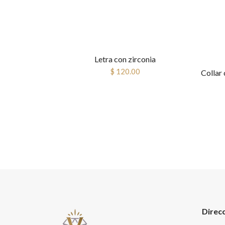
Letra con zirconia
$ 120.00
Direc