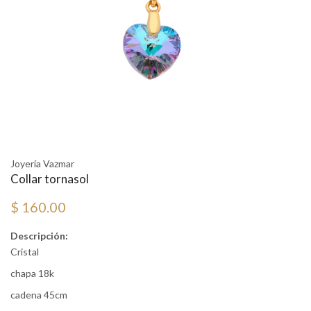
Joyería Vazmar
Collar tornasol
$ 160.00
Descripción:
Cristal
chapa 18k
cadena 45cm