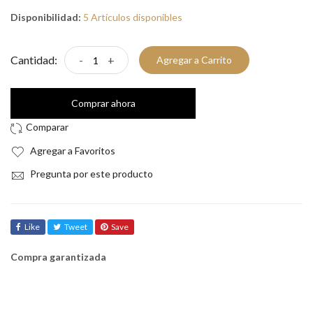
Disponibilidad:
5 Artículos disponibles
Cantidad:
-
+
Agregar a Carrito
Comprar ahora
Agregar a Favoritos
Pregunta por este producto
Like
Tweet
Save
Compra garantizada