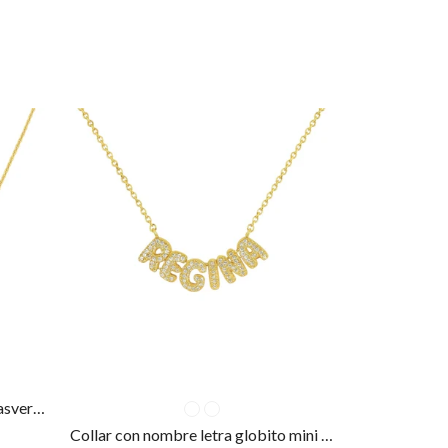
Collar con nombre letra mini trasversal
Collar con nombre letra globito mini con piedra