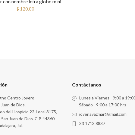
r con nombre letra globo mini
$ 120.00
ción
Contáctanos
no Centro Joyero
Lunes a Viernes - 9:00 a 19:0
 Juan de Dios.
Sábado - 9:00 a 17:00 hrs
eo del Hospicio 22-Local 3175,
joyeriavazmar@gmail.com
. San Juan de Dios. C.P. 44360
33 1713 8837
dalajara, Jal.