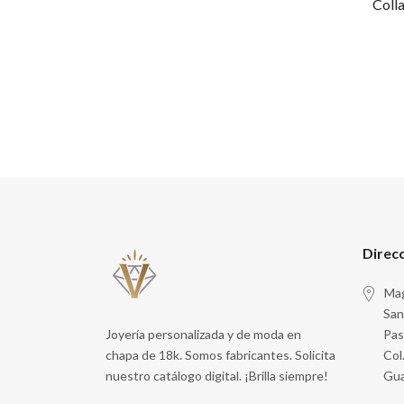
Colla
Direc
Mag
San
Joyería personalizada y de moda en
Pas
chapa de 18k. Somos fabricantes. Solicita
Col
nuestro catálogo digital. ¡Brilla siempre!
Gua