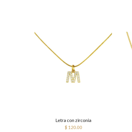
Letra con zirconia
$ 120.00