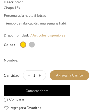
Descripción:
Chapa 18k
Personalízala hasta 5 letras
Tiempo de fabricación: una semana hábil.
Disponibilidad:
7 Artículos disponibles
Color :
Nombre:
Cantidad:
-
+
Agregar a Carrito
Comprar ahora
Agregar a Favoritos