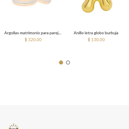
Argollas matrimonio para pareja Bitono
Anillo letra globo burbuja
$ 320.00
$ 130.00