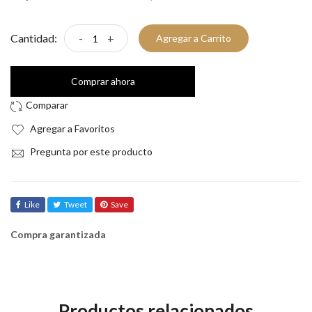
Cantidad:
-
+
Agregar a Carrito
Comprar ahora
Agregar a Favoritos
Pregunta por este producto
Like
Tweet
Save
Compra garantizada
Productos relacionados