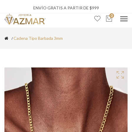
ENVÍO GRATIS A PARTIR DE $999
0
Cadena Tipo Barbada 3mm