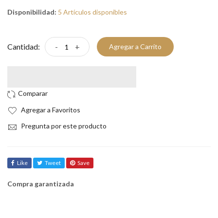
Disponibilidad:
5 Artículos disponibles
Cantidad:
-
+
Agregar a Carrito
Agregar a Favoritos
Pregunta por este producto
Like
Tweet
Save
Compra garantizada