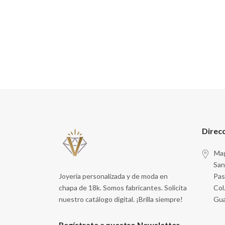
Direc
Mag
San
Joyería personalizada y de moda en
Pas
chapa de 18k. Somos fabricantes. Solicita
Col
nuestro catálogo digital. ¡Brilla siempre!
Gua
Regístrate a nuestro Newsletter