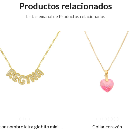
Productos relacionados
Lista semanal de Productos relacionados
Collar con nombre letra globito mini con piedra
Collar corazón