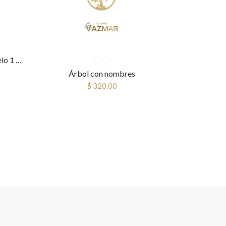
Collar niñ@s con nombre, modelo 1 grande
Árbol con nombres
$ 320.00