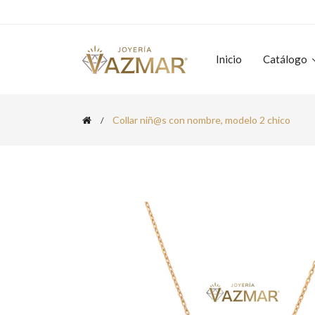
Inicio
Catálogo
Collar niñ@s con nombre, modelo 2 chico