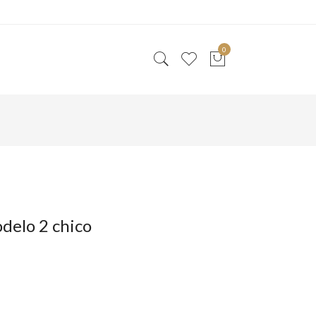
0
delo 2 chico