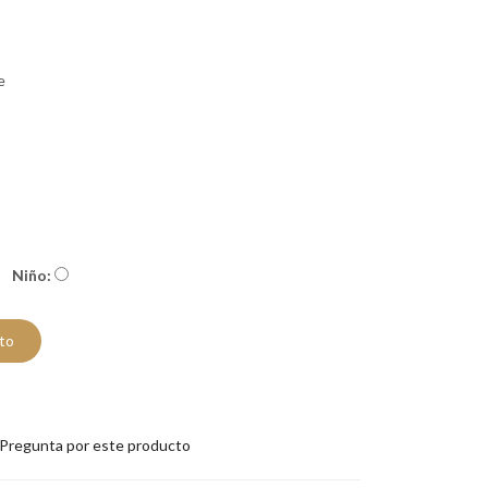
e
Niño:
ito
Pregunta por este producto