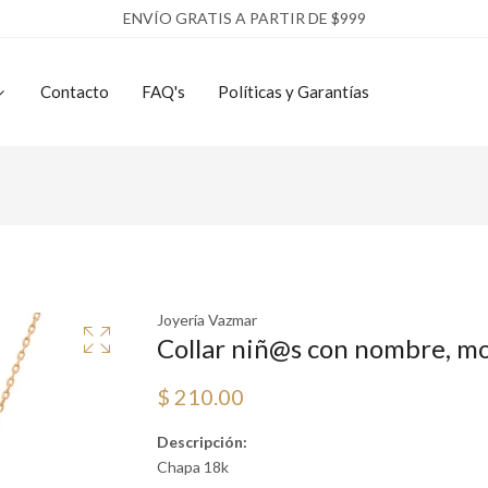
ENVÍO GRATIS A PARTIR DE $999
Contacto
FAQ's
Políticas y Garantías
Joyería Vazmar
Collar niñ@s con nombre, mo
$ 210.00
Descripción:
Chapa 18k