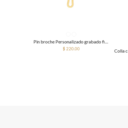
Pin broche Personalizado grabado fistol prendedor bautizo primera comunión cruz
$ 220.00