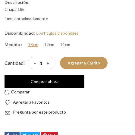
Descripción:
Chapa 18k
4mm aproximadamente
Disponibilidad:
6 Artículos disponibles
Medida :
18cm
12cm
14cm
Cantidad:
-
+
Agregar a Carrito
Comprar ahora
Agregar a Favoritos
Pregunta por este producto
Like
Tweet
Save