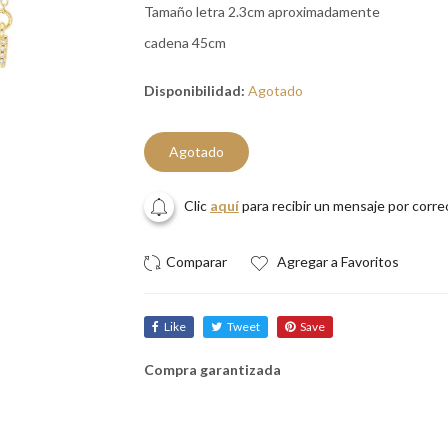
Tamaño letra 2.3cm aproximadamente
cadena 45cm
Disponibilidad:
Agotado
Agotado
Clic
aquí
para recibir un mensaje por corr
Agregar a Favoritos
Like
Tweet
Save
Compra garantizada