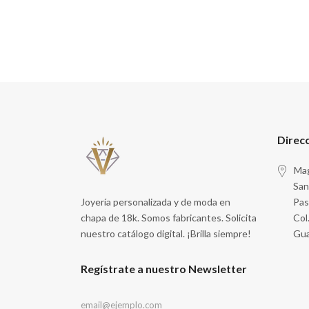
Direc
Mag
San
Joyería personalizada y de moda en
Pas
chapa de 18k. Somos fabricantes. Solicita
Col
nuestro catálogo digital. ¡Brilla siempre!
Gua
Regístrate a nuestro Newsletter