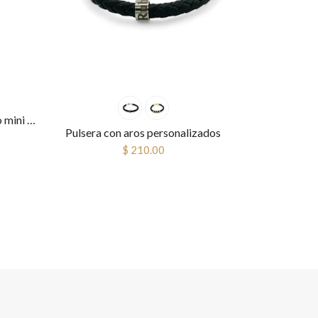
Collar con nombre letra globito mini con piedra
Pulsera con aros personalizados
$ 210.00