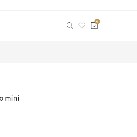
0
o mini