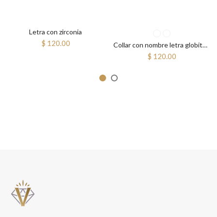
Letra con zirconia
$ 120.00
Collar con nombre letra globito mini con piedra
$ 120.00