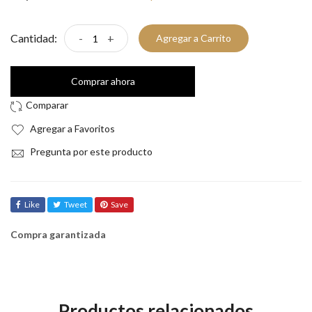
Cantidad:
-
+
Agregar a Carrito
Comprar ahora
Agregar a Favoritos
Pregunta por este producto
Like
Tweet
Save
Compra garantizada
Productos relacionados