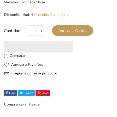
Medida aproximada 18cm
Disponibilidad:
4 Artículos disponibles
Cantidad:
-
+
Agregar a Carrito
Agregar a Favoritos
Pregunta por este producto
Like
Tweet
Save
Compra garantizada