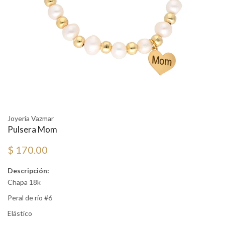
Joyería Vazmar
Pulsera Mom
$ 170.00
Descripción:
Chapa 18k
Peral de río #6
Elástico