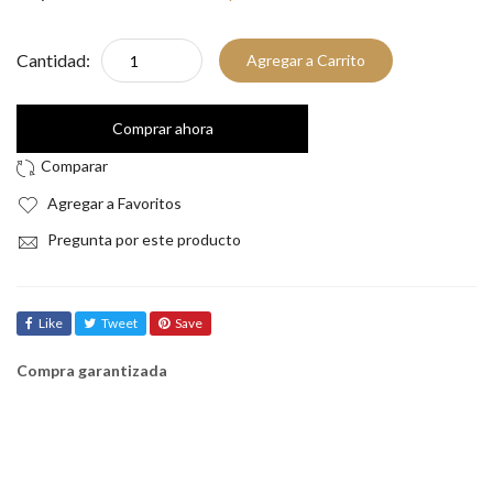
Cantidad:
Agregar a Carrito
Comprar ahora
Agregar a Favoritos
Pregunta por este producto
Like
Tweet
Save
Compra garantizada