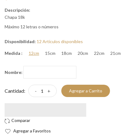
Descripción:
Chapa 18k
Máximo 12 letras o números
Disponibilidad:
12 Artículos disponibles
Medida :
12cm
15cm
18cm
20cm
22cm
21cm
Nombre:
Cantidad:
-
+
Agregar a Carrito
Agregar a Favoritos